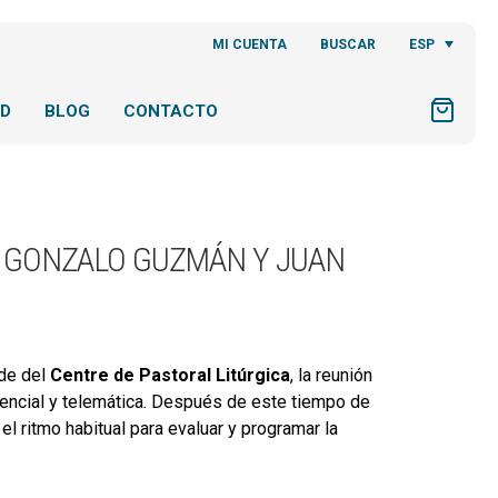
ESP
MI CUENTA
BUSCAR
AD
BLOG
CONTACTO
: GONZALO GUZMÁN Y JUAN
ede del
Centre de Pastoral Litúrgica
, la reunión
encial y telemática. Después de este tiempo de
l ritmo habitual para evaluar y programar la