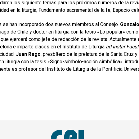
daron los siguiente temas para los próximos números de la revis
idad en la liturgia; Fundamento sacramental de la fe; Espacio cel
 se han incorporado dos nuevos miembros al Consejo.
Gonzal
iago de Chile y doctor en liturgia con la tesis «Lo popular» como u
 que ejercerá como jefe de redacción de la revista. Actualmente e
elona e imparte clases en el Instituto de Liturgia
ad instar Facul
ciudad.
Juan Rego
, presbítero de la prelatura de la Santa Cruz y
en liturgia con la tesis «Signo-símbolo-acción simbólica». introd
ente es profesor del Instituto de Liturgia de la Pontificia Unive