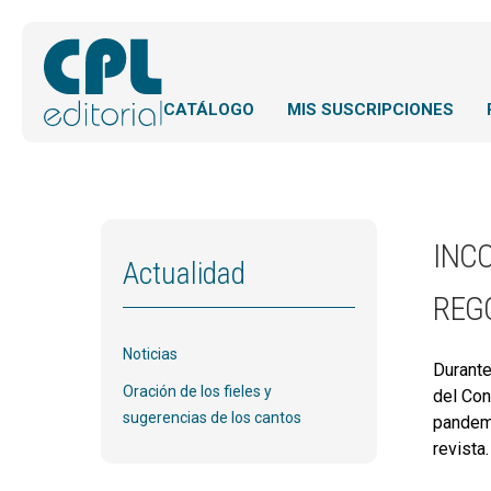
CATÁLOGO
MIS SUSCRIPCIONES
INC
Actualidad
REG
Noticias
Durante
Oración de los fieles y
del Con
sugerencias de los cantos
pandemi
revista.