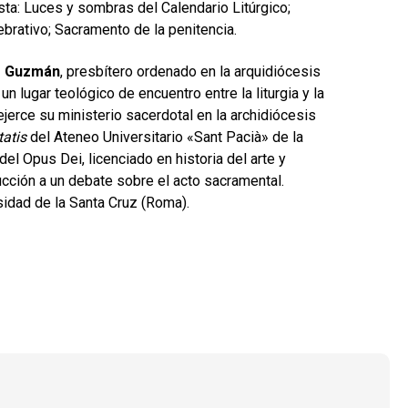
ta: Luces y sombras del Calendario Litúrgico;
ebrativo; Sacramento de la penitencia.
o Guzmán
, presbítero ordenado en la arquidiócesis
n lugar teológico de encuentro entre la liturgia y la
jerce su ministerio sacerdotal en la archidiócesis
tatis
del Ateneo Universitario «Sant Pacià» de la
 del Opus Dei, licenciado en historia del arte y
ucción a un debate sobre el acto sacramental.
rsidad de la Santa Cruz (Roma).