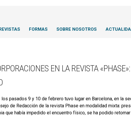
REVISTAS
FORMAS
SOBRE NOSOTROS
ACTUALID
ORPORACIONES EN LA REVISTA «PHASE»
O
 los pasados 9 y 10 de febrero tuvo lugar en Barcelona, en la s
sejo de Redacción de la revista Phase en modalidad mixta: pres
a que había impedido el encuentro físico, se ha podido retomar e