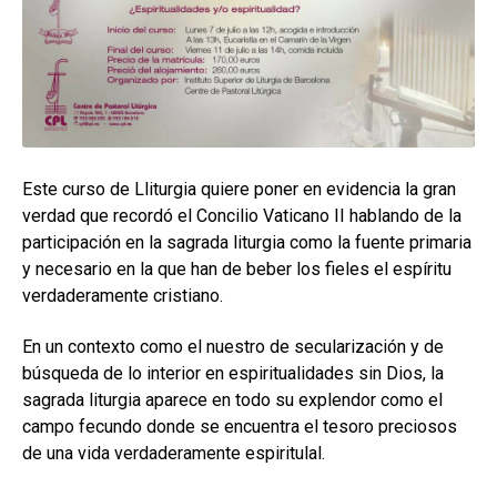
hijo
MI CUENTA
BUSCAR
ESP
Este curso de Lliturgia quiere poner en evidencia la gran
verdad que recordó el Concilio Vaticano II hablando de la
participación en la sagrada liturgia como la fuente primaria
y necesario en la que han de beber los fieles el espíritu
verdaderamente cristiano.
En un contexto como el nuestro de secularización y de
búsqueda de lo interior en espiritualidades sin Dios, la
sagrada liturgia aparece en todo su explendor como el
campo fecundo donde se encuentra el tesoro preciosos
de una vida verdaderamente espiritulal.