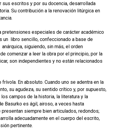
r sus escritos y por su docencia, desarrollada
ria. Su contribución a la renovación litúrgica en
ancia.
rga pretensiones especiales de carácter académico
s un libro sencillo, confeccionado a base de
 anárquica, siguiendo, sin más, el orden
ede comenzar a leer la obra por el principio, por la
dicar, son independientes y no están relacionados
o frívola. En absoluto. Cuando uno se adentra en la
to, su agudeza, su sentido crítico y, por supuesto,
os campos de la historia, la literatura y la
 de Basurko es ágil, airoso, a veces hasta
e presentan siempre bien articulados, redondos;
sarrolla adecuadamente en el cuerpo del escrito,
sión pertinente.