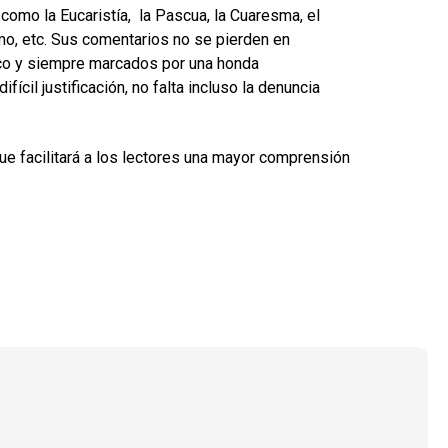
como la Eucaristía, la Pascua, la Cuaresma, el
smo, etc. Sus comentarios no se pierden en
tico y siempre marcados por una honda
ícil justificación, no falta incluso la denuncia
e facilitará a los lectores una mayor comprensión