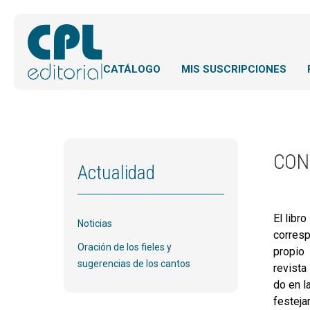
CATÁLOGO
MIS SUSCRIPCIONES
CON
Actualidad
El libro
Noticias
corresp
Oración de los fieles y
propio
sugerencias de los cantos
revista
do en l
festeja