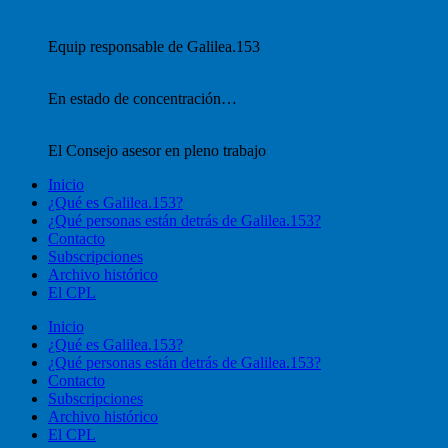
Equip responsable de Galilea.153
En estado de concentración…
El Consejo asesor en pleno trabajo
Inicio
¿Qué es Galilea.153?
¿Qué personas están detrás de Galilea.153?
Contacto
Subscripciones
Archivo histórico
El CPL
Inicio
¿Qué es Galilea.153?
¿Qué personas están detrás de Galilea.153?
Contacto
Subscripciones
Archivo histórico
El CPL