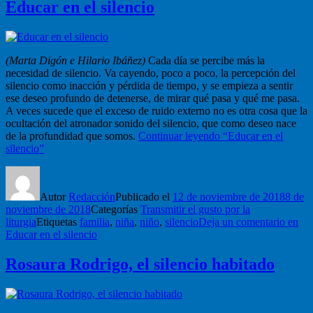
Educar en el silencio
(Marta Digón e Hilario Ibáñez)
Cada día se percibe más la
necesidad de silencio. Va cayendo, poco a poco, la percepción del
silencio como inacción y pérdida de tiempo, y se empieza a sentir
ese deseo profundo de detenerse, de mirar qué pasa y qué me pasa.
A veces sucede que el exceso de ruido externo no es otra cosa que la
ocultación del atronador sonido del silencio, que como deseo nace
de la profundidad que somos.
Continuar leyendo
“Educar en el
silencio”
Autor
Redacción
Publicado el
12 de noviembre de 2018
8 de
noviembre de 2018
Categorías
Transmitir el gusto por la
liturgia
Etiquetas
familia
,
niña
,
niño
,
silencio
Deja un comentario
en
Educar en el silencio
Rosaura Rodrigo, el silencio habitado