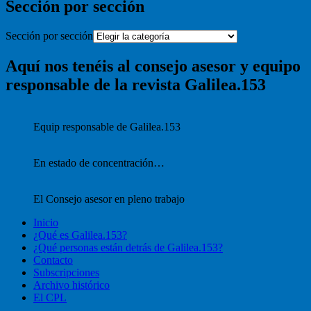
Sección por sección
Sección por sección
Aquí nos tenéis al consejo asesor y equipo
responsable de la revista Galilea.153
Equip responsable de Galilea.153
En estado de concentración…
El Consejo asesor en pleno trabajo
Inicio
¿Qué es Galilea.153?
¿Qué personas están detrás de Galilea.153?
Contacto
Subscripciones
Archivo histórico
El CPL