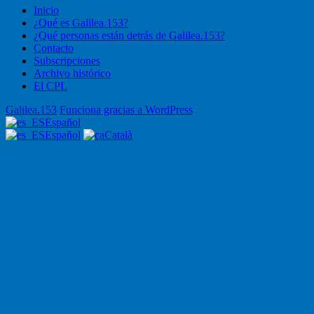
Inicio
¿Qué es Galilea.153?
¿Qué personas están detrás de Galilea.153?
Contacto
Subscripciones
Archivo histórico
El CPL
Galilea.153
Funciona gracias a WordPress
Español
Español
Català