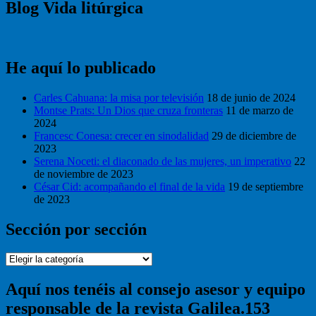
Blog Vida litúrgica
He aquí lo publicado
Carles Cahuana: la misa por televisión
18 de junio de 2024
Montse Prats: Un Dios que cruza fronteras
11 de marzo de
2024
Francesc Conesa: crecer en sinodalidad
29 de diciembre de
2023
Serena Noceti: el diaconado de las mujeres, un imperativo
22
de noviembre de 2023
César Cid: acompañando el final de la vida
19 de septiembre
de 2023
Sección por sección
Sección
por
sección
Aquí nos tenéis al consejo asesor y equipo
responsable de la revista Galilea.153