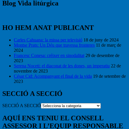
Blog Vida litúrgica
HO HEM ANAT PUBLICANT
Carles Cahuana: la missa per televisió
18 de juny de 2024
Montse Prats: Un Déu que travessa fronteres
11 de març de
2024
Francesc Conesa: créixer en sinodalitat
29 de desembre de
2023
Serena Noceti: el diaconat de les dones, un imperatiu
22 de
novembre de 2023
César Cid: Acompanyant el final de la vida
19 de setembre de
2023
SECCIÓ A SECCIÓ
SECCIÓ A SECCIÓ
AQUÍ ENS TENIU EL CONSELL
ASSESSOR I L’EQUIP RESPONSABLE