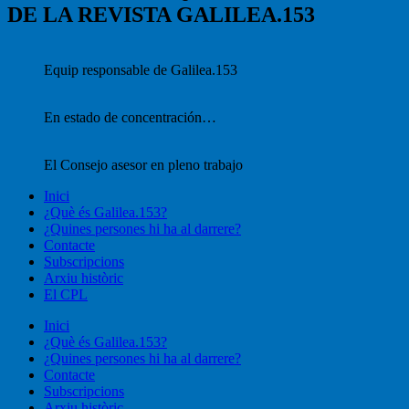
DE LA REVISTA GALILEA.153
Equip responsable de Galilea.153
En estado de concentración…
El Consejo asesor en pleno trabajo
Inici
¿Què és Galilea.153?
¿Quines persones hi ha al darrere?
Contacte
Subscripcions
Arxiu històric
El CPL
Inici
¿Què és Galilea.153?
¿Quines persones hi ha al darrere?
Contacte
Subscripcions
Arxiu històric