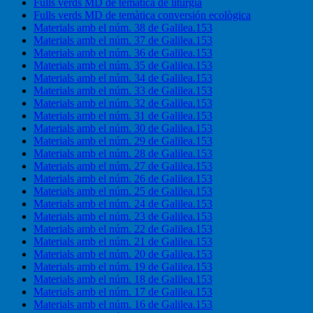
Fulls verds MD de temàtica de litúrgia
Fulls verds MD de temàtica conversión ecològica
Materials amb el núm. 38 de Galilea.153
Materials amb el núm. 37 de Galilea.153
Materials amb el núm. 36 de Galilea.153
Materials amb el núm. 35 de Galilea.153
Materials amb el núm. 34 de Galilea.153
Materials amb el núm. 33 de Galilea.153
Materials amb el núm. 32 de Galilea.153
Materials amb el núm. 31 de Galilea.153
Materials amb el núm. 30 de Galilea.153
Materials amb el núm. 29 de Galilea.153
Materials amb el núm. 28 de Galilea.153
Materials amb el núm. 27 de Galilea.153
Materials amb el núm. 26 de Galilea.153
Materials amb el núm. 25 de Galilea.153
Materials amb el núm. 24 de Galilea.153
Materials amb el núm. 23 de Galilea.153
Materials amb el núm. 22 de Galilea.153
Materials amb el núm. 21 de Galilea.153
Materials amb el núm. 20 de Galilea.153
Materials amb el núm. 19 de Galilea.153
Materials amb el núm. 18 de Galilea.153
Materials amb el núm. 17 de Galilea.153
Materials amb el núm. 16 de Galilea.153