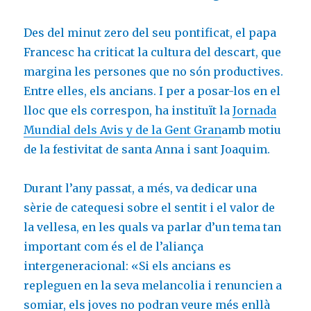
Des del minut zero del seu pontificat, el papa
Francesc ha criticat la cultura del descart, que
margina les persones que no són productives.
Entre elles, els ancians. I per a posar-los en el
lloc que els correspon, ha instituït la
Jornada
Mundial dels Avis y de la Gent Gran
amb motiu
de la festivitat de santa Anna i sant Joaquim.
Durant l’any passat, a més, va dedicar una
sèrie de catequesi sobre el sentit i el valor de
la vellesa, en les quals va parlar d’un tema tan
important com és el de l’aliança
intergeneracional: «Si els ancians es
repleguen en la seva melancolia i renuncien a
somiar, els joves no podran veure més enllà