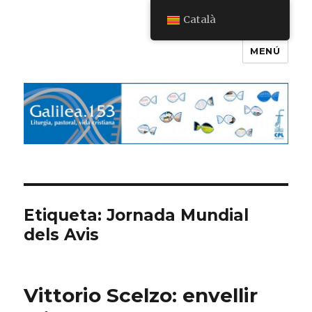
Català
MENÚ
Galilea.153
Etiqueta:
Jornada Mundial
dels Avis
Vittorio Scelzo: envellir