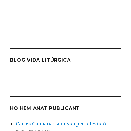
BLOG VIDA LITÚRGICA
HO HEM ANAT PUBLICANT
Carles Cahuana: la missa per televisió
18 de juny de 2024