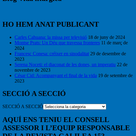
HO HEM ANAT PUBLICANT
Carles Cahuana: la missa per televisió
18 de juny de 2024
Montse Prats: Un Déu que travessa fronteres
11 de març de
2024
Francesc Conesa: créixer en sinodalitat
29 de desembre de
2023
Serena Noceti: el diaconat de les dones, un imperatiu
22 de
novembre de 2023
César Cid: Acompanyant el final de la vida
19 de setembre de
2023
SECCIÓ A SECCIÓ
SECCIÓ A SECCIÓ
AQUÍ ENS TENIU EL CONSELL
ASSESSOR I L’EQUIP RESPONSABLE