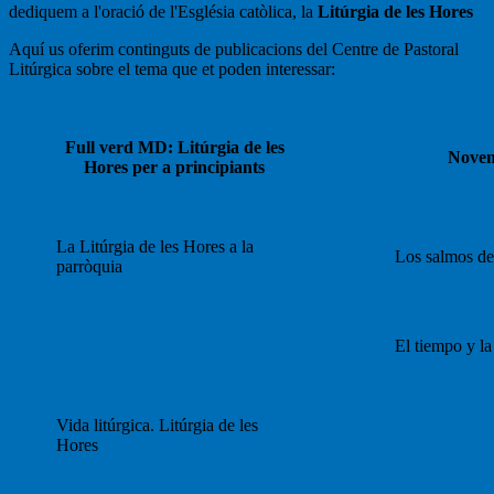
dediquem a l'oració de l'Església catòlica, la
Litúrgia de les Hores
Aquí us oferim continguts de publicacions del Centre de Pastoral
Litúrgica sobre el tema que et poden interessar:
Full verd MD: Litúrgia de les
Noven
Hores per a principiants
La Litúrgia de les Hores a la
Los salmos de
parròquia
El tiempo y la
Vida litúrgica. Litúrgia de les
Hores