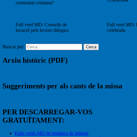
comunitat cristiana?
Full verd MD: Consells de
Full verd MD: 
locució pels lectors litúrgics
celebrada
Buscar per:
Cerca
Arxiu històric (PDF)
Suggeriments per als cants de la missa
PER DESCARREGAR-VOS
GRATUÏTAMENT:
Fulls verds MD de temàtica de litúrgia