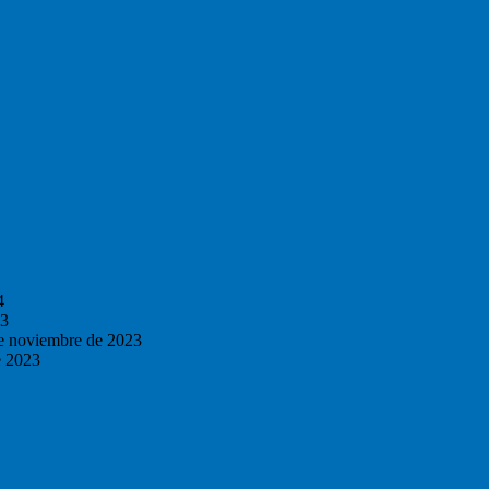
4
23
e noviembre de 2023
e 2023