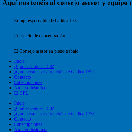
Aquí nos tenéis al consejo asesor y equipo 
Equip responsable de Galilea.153
En estado de concentración…
El Consejo asesor en pleno trabajo
Inicio
¿Qué es Galilea.153?
¿Qué personas están detrás de Galilea.153?
Contacto
Subscripciones
Archivo histórico
El CPL
Inicio
¿Qué es Galilea.153?
¿Qué personas están detrás de Galilea.153?
Contacto
Subscripciones
Archivo histórico