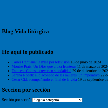
Blog Vida litúrgica
He aquí lo publicado
Carles Cahuana: la misa por televisión
18 de junio de 2024
Montse Prats: Un Dios que cruza fronteras
11 de marzo de 202
Francesc Conesa: crecer en sinodalidad
29 de diciembre de 20
Serena Noceti: el diaconado de las mujeres, un imperativo
22 d
César Cid: acompañando el final de la vida
19 de septiembre d
Sección por sección
Sección por sección