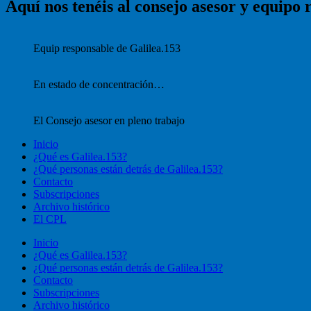
Aquí nos tenéis al consejo asesor y equipo 
Equip responsable de Galilea.153
En estado de concentración…
El Consejo asesor en pleno trabajo
Inicio
¿Qué es Galilea.153?
¿Qué personas están detrás de Galilea.153?
Contacto
Subscripciones
Archivo histórico
El CPL
Inicio
¿Qué es Galilea.153?
¿Qué personas están detrás de Galilea.153?
Contacto
Subscripciones
Archivo histórico