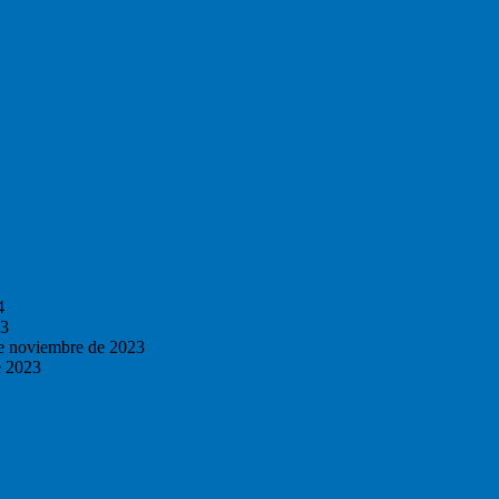
4
23
e noviembre de 2023
e 2023