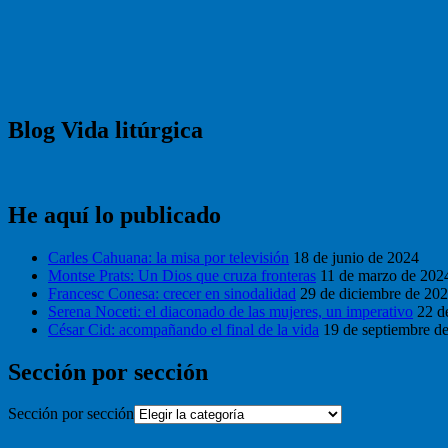
Blog Vida litúrgica
He aquí lo publicado
Carles Cahuana: la misa por televisión
18 de junio de 2024
Montse Prats: Un Dios que cruza fronteras
11 de marzo de 202
Francesc Conesa: crecer en sinodalidad
29 de diciembre de 20
Serena Noceti: el diaconado de las mujeres, un imperativo
22 d
César Cid: acompañando el final de la vida
19 de septiembre d
Sección por sección
Sección por sección