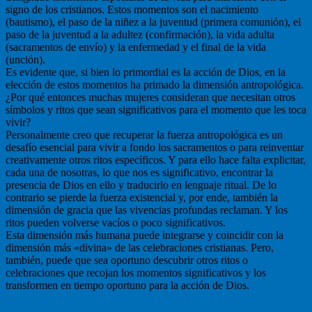
signo de los cristianos. Estos momentos son el nacimiento
(bautismo), el paso de la niñez a la juventud (primera comunión), el
paso de la juventud a la adultez (confirmación), la vida adulta
(sacramentos de envío) y la enfermedad y el final de la vida
(unción).
Es evidente que, si bien lo primordial es la acción de Dios, en la
elección de estos momentos ha primado la dimensión antropológica.
¿Por qué entonces muchas mujeres consideran que necesitan otros
símbolos y ritos que sean significativos para el momento que les toca
vivir?
Personalmente creo que recuperar la fuerza antropológica es un
desafío esencial para vivir a fondo los sacramentos o para reinventar
creativamente otros ritos específicos. Y para ello hace falta explicitar,
cada una de nosotras, lo que nos es significativo, encontrar la
presencia de Dios en ello y traducirlo en lenguaje ritual. De lo
contrario se pierde la fuerza existencial y, por ende, también la
dimensión de gracia que las vivencias profundas reclaman. Y los
ritos pueden volverse vacíos o poco significativos.
Esta dimensión más humana puede integrarse y coincidir con la
dimensión más «divina» de las celebraciones cristianas. Pero,
también, puede que sea oportuno descubrir otros ritos o
celebraciones que recojan los momentos significativos y los
transformen en tiempo oportuno para la acción de Dios.