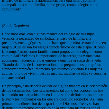
El paso de la niñez a la adolescencia para una niña, ¿cómo la
acompañamos como familia, como grupo, como colegio, como
comunidad?
(Paula Depalma)
Hace unos días, con algunas madres del colegio de mis hijos,
veíamos la necesidad de simbolizar el paso de la niñez a la
preadolescencia. ¿Qué es lo que hace que una niña se transforme en
mujer? ¿Cuáles son los rasgos característicos de esta etapa? ¿Cómo
la acompañamos como familia, como grupo, como colegio, como
comunidad? Veíamos la importancia de hacer signos y ritos para
acompañar, reconocer y dar empuje a una nueva etapa de la vida.
Tirando del hilo de la conversación, nos preguntamos por qué no
simbolizar también el momento que estamos viviendo las mujeres
adultas, o lo que viven nuestras madres, muchas de ellas ya cercanas
a la ancianidad.
En principio, esto debería ocurrir de alguna manera en la celebración
de los sacramentos. Los sacramentos, tal como los conocemos hoy,
han tenido una larga historia en la que se fue definiendo su número
(siete) y los momentos en los que era oportuno recibirlos. Así, aun
primando la dimensión de la gracia que Dios nos ofrece, se han
designado momentos especiales de la vida para marcarlos con el