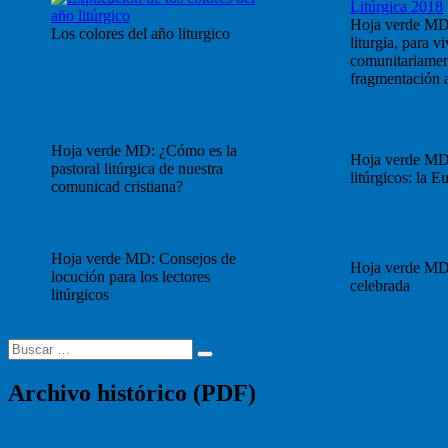
Hoja verde MD
Los colores del año liturgico
liturgia, para vi
comunitariament
fragmentación a
Hoja verde MD: ¿Cómo es la
Hoja verde MD
pastoral litúrgica de nuestra
litúrgicos: la Eu
comunicad cristiana?
Hoja verde MD: Consejos de
Hoja verde MD
locución para los lectores
celebrada
litúrgicos
Buscar
Buscar
por:
Archivo histórico (PDF)