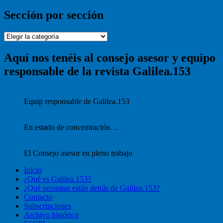
Sección por sección
Sección
por
sección
Aquí nos tenéis al consejo asesor y equipo
responsable de la revista Galilea.153
Equip responsable de Galilea.153
En estado de concentración…
El Consejo asesor en pleno trabajo
Inicio
¿Qué es Galilea.153?
¿Qué personas están detrás de Galilea.153?
Contacto
Subscripciones
Archivo histórico