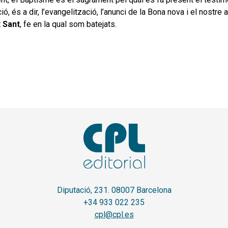
ó, és a dir, l’evangelització, l’anunci de la Bona nova i el nostre 
t Sant
, fe en la qual som batejats.
Diputació, 231. 08007 Barcelona
+34 933 022 235
cpl@cpl.es