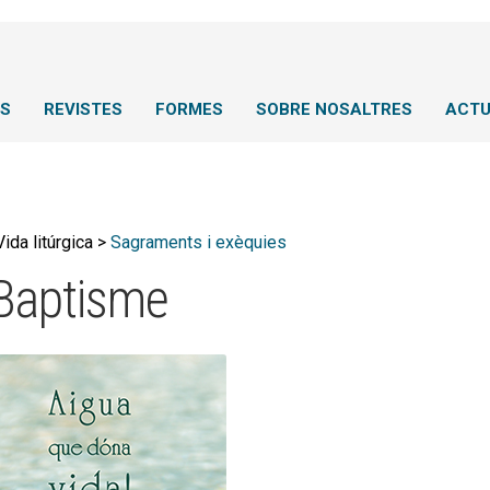
NS
REVISTES
FORMES
SOBRE NOSALTRES
ACTU
Vida litúrgica >
Sagraments i exèquies
 Baptisme