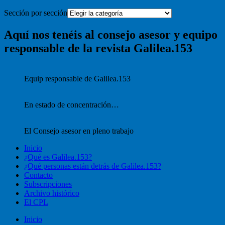
Sección por sección
Aquí nos tenéis al consejo asesor y equipo
responsable de la revista Galilea.153
Equip responsable de Galilea.153
En estado de concentración…
El Consejo asesor en pleno trabajo
Inicio
¿Qué es Galilea.153?
¿Qué personas están detrás de Galilea.153?
Contacto
Subscripciones
Archivo histórico
El CPL
Inicio