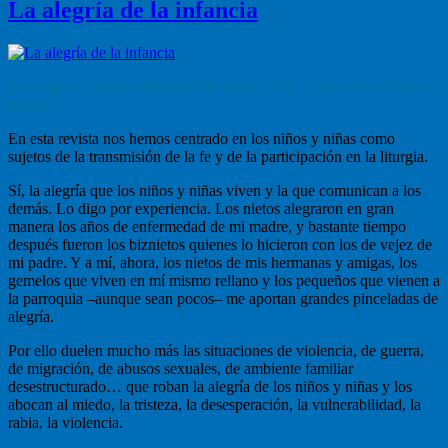
La alegría de la infancia
M. Àngels Termes, editorial del núm. 17 de Galilea.153 «Niñas y
niños»
En esta revista nos hemos centrado en los niños y niñas como
sujetos de la transmisión de la fe y de la participación en la liturgia.
Sí, la alegría que los niños y niñas viven y la que comunican a los
demás. Lo digo por experiencia. Los nietos alegraron en gran
manera los años de enfermedad de mi madre, y bastante tiempo
después fueron los biznietos quienes lo hicieron con los de vejez de
mi padre. Y a mí, ahora, los nietos de mis hermanas y amigas, los
gemelos que viven en mí mismo rellano y los pequeños que vienen a
la parroquia –aunque sean pocos– me aportan grandes pinceladas de
alegría.
Por ello duelen mucho más las situaciones de violencia, de guerra,
de migración, de abusos sexuales, de ambiente familiar
desestructurado… que roban la alegría de los niños y niñas y los
abocan al miedo, la tristeza, la desesperación, la vulnerabilidad, la
rabia, la violencia.