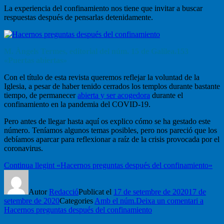
La experiencia del confinamiento nos tiene que invitar a buscar
respuestas después de pensarlas detenidamente.
M. Àngels Termes, editorial del núm. 15 de Galilea.153
«Puertas abiertas»
Con el título de esta revista queremos reflejar la voluntad de la
Iglesia, a pesar de haber tenido cerrados los templos durante bastante
tiempo, de permanecer
abierta y ser acogedora
durante el
confinamiento en la pandemia del COVID-19.
Pero antes de llegar hasta aquí os explico cómo se ha gestado este
número. Teníamos algunos temas posibles, pero nos pareció que los
debíamos aparcar para reflexionar a raíz de la crisis provocada por el
coronavirus.
Continua llegint
«Hacernos preguntas después del confinamiento»
Autor
Redacció
Publicat el
17 de setembre de 2020
17 de
setembre de 2020
Categories
Amb el núm.
Deixa un comentari
a
Hacernos preguntas después del confinamiento