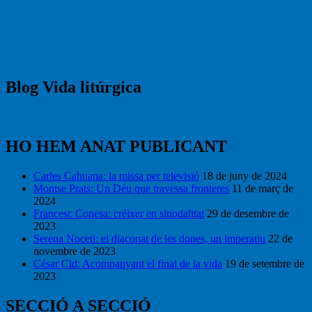
Blog Vida litúrgica
HO HEM ANAT PUBLICANT
Carles Cahuana: la missa per televisió
18 de juny de 2024
Montse Prats: Un Déu que travessa fronteres
11 de març de
2024
Francesc Conesa: créixer en sinodalitat
29 de desembre de
2023
Serena Noceti: el diaconat de les dones, un imperatiu
22 de
novembre de 2023
César Cid: Acompanyant el final de la vida
19 de setembre de
2023
SECCIÓ A SECCIÓ