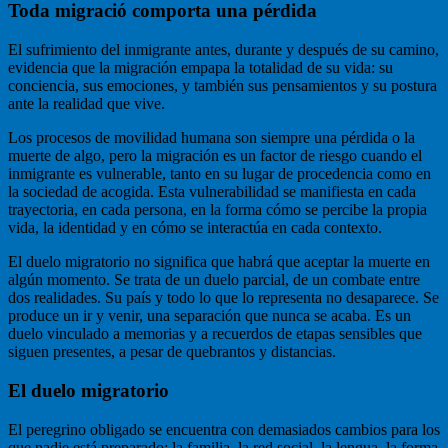
Toda migració comporta una pérdida
El sufrimiento del inmigrante antes, durante y después de su camino,
evidencia que la migración empapa la totalidad de su vida: su
conciencia, sus emociones, y también sus pensamientos y su postura
ante la realidad que vive.
Los procesos de movilidad humana son siempre una pérdida o la
muerte de algo, pero la migración es un factor de riesgo cuando el
inmigrante es vulnerable, tanto en su lugar de procedencia como en
la sociedad de acogida. Esta vulnerabilidad se manifiesta en cada
trayectoria, en cada persona, en la forma cómo se percibe la propia
vida, la identidad y en cómo se interactúa en cada contexto.
El duelo migratorio no significa que habrá que aceptar la muerte en
algún momento. Se trata de un duelo parcial, de un combate entre
dos realidades. Su país y todo lo que lo representa no desaparece. Se
produce un ir y venir, una separación que nunca se acaba. Es un
duelo vinculado a memorias y a recuerdos de etapas sensibles que
siguen presentes, a pesar de quebrantos y distancias.
El duelo migratorio
El peregrino obligado se encuentra con demasiados cambios para los
que nadie está preparado: la familia, la red social, la lengua, la forma