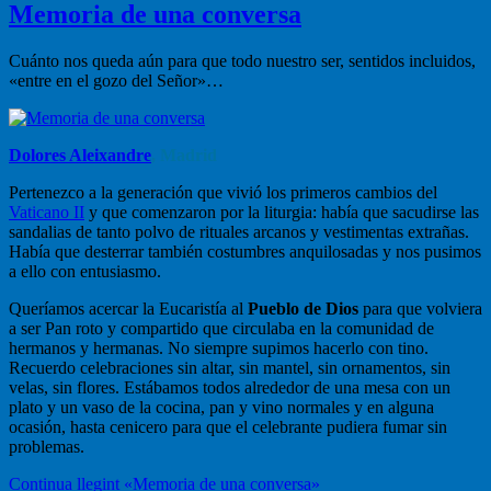
Memoria de una conversa
Cuánto nos queda aún para que todo nuestro ser, sentidos incluidos,
«entre en el gozo del Señor»…
Dolores Aleixandre
, Madrid
Pertenezco a la generación que vivió los primeros cambios del
Vaticano II
y que comenzaron por la liturgia: había que sacudirse las
sandalias de tanto polvo de rituales arcanos y vestimentas extrañas.
Había que desterrar también costumbres anquilosadas y nos pusimos
a ello con entusiasmo.
Queríamos acercar la Eucaristía al
Pueblo de Dios
para que volviera
a ser Pan roto y compartido que circulaba en la comunidad de
hermanos y hermanas. No siempre supimos hacerlo con tino.
Recuerdo celebraciones sin altar, sin mantel, sin ornamentos, sin
velas, sin flores. Estábamos todos alrededor de una mesa con un
plato y un vaso de la cocina, pan y vino normales y en alguna
ocasión, hasta cenicero para que el celebrante pudiera fumar sin
problemas.
Continua llegint
«Memoria de una conversa»