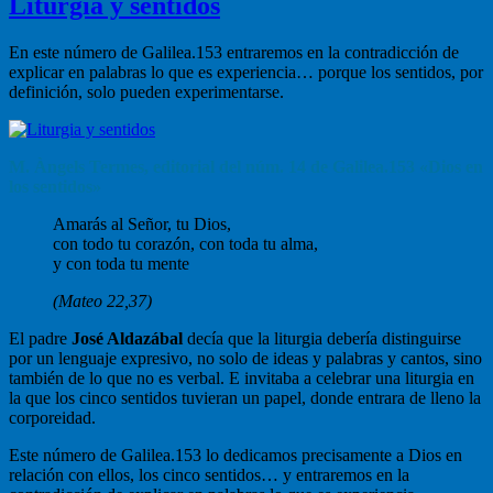
Liturgia y sentidos
En este número de Galilea.153 entraremos en la contradicción de
explicar en palabras lo que es experiencia… porque los sentidos, por
definición, solo pueden experimentarse.
M. Àngels Termes, editorial del núm. 14 de Galilea.153 «Dios en
los sentidos»
Amarás al Señor, tu Dios,
con todo tu corazón, con toda tu alma,
y con toda tu mente
(Mateo 22,37)
El padre
José Aldazábal
decía que la liturgia debería distinguirse
por un lenguaje expresivo, no solo de ideas y palabras y cantos, sino
también de lo que no es verbal. E invitaba a celebrar una liturgia en
la que los cinco sentidos tuvieran un papel, donde entrara de lleno la
corporeidad.
Este número de Galilea.153 lo dedicamos precisamente a Dios en
relación con ellos, los cinco sentidos… y entraremos en la