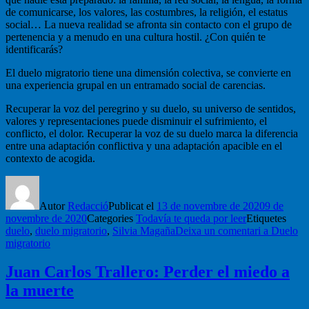
de comunicarse, los valores, las costumbres, la religión, el estatus
social… La nueva realidad se afronta sin contacto con el grupo de
pertenencia y a menudo en una cultura hostil. ¿Con quién te
identificarás?
El duelo migratorio tiene una dimensión colectiva, se convierte en
una experiencia grupal en un entramado social de carencias.
Recuperar la voz del peregrino y su duelo, su universo de sentidos,
valores y representaciones puede disminuir el sufrimiento, el
conflicto, el dolor. Recuperar la voz de su duelo marca la diferencia
entre una adaptación conflictiva y una adaptación apacible en el
contexto de acogida.
Autor
Redacció
Publicat el
13 de novembre de 2020
9 de
novembre de 2020
Categories
Todavía te queda por leer
Etiquetes
duelo
,
duelo migratorio
,
Silvia Magaña
Deixa un comentari
a Duelo
migratorio
Juan Carlos Trallero: Perder el miedo a
la muerte