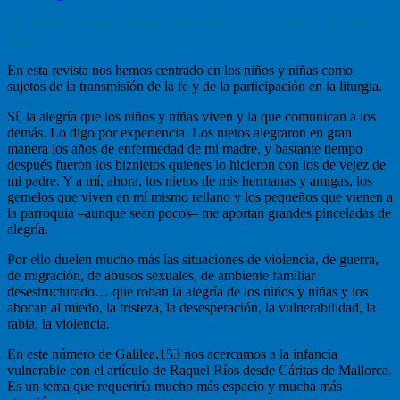
M. Àngels Termes, editorial del núm. 17 de Galilea.153 «Niñas y
niños»
En esta revista nos hemos centrado en los niños y niñas como
sujetos de la transmisión de la fe y de la participación en la liturgia.
Sí, la alegría que los niños y niñas viven y la que comunican a los
demás. Lo digo por experiencia. Los nietos alegraron en gran
manera los años de enfermedad de mi madre, y bastante tiempo
después fueron los biznietos quienes lo hicieron con los de vejez de
mi padre. Y a mí, ahora, los nietos de mis hermanas y amigas, los
gemelos que viven en mí mismo rellano y los pequeños que vienen a
la parroquia –aunque sean pocos– me aportan grandes pinceladas de
alegría.
Por ello duelen mucho más las situaciones de violencia, de guerra,
de migración, de abusos sexuales, de ambiente familiar
desestructurado… que roban la alegría de los niños y niñas y los
abocan al miedo, la tristeza, la desesperación, la vulnerabilidad, la
rabia, la violencia.
En este número de Galilea.153 nos acercamos a la infancia
vulnerable con el artículo de Raquel Ríos desde Cáritas de Mallorca.
Es un tema que requeriría mucho más espacio y mucha más