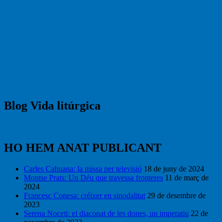
Blog Vida litúrgica
HO HEM ANAT PUBLICANT
Carles Cahuana: la missa per televisió
18 de juny de 2024
Montse Prats: Un Déu que travessa fronteres
11 de març de
2024
Francesc Conesa: créixer en sinodalitat
29 de desembre de
2023
Serena Noceti: el diaconat de les dones, un imperatiu
22 de