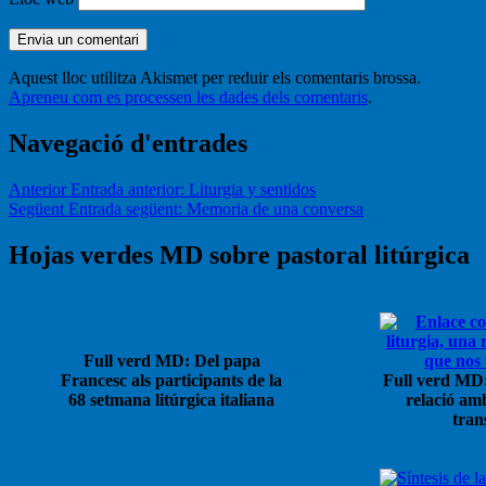
Aquest lloc utilitza Akismet per reduir els comentaris brossa.
Apreneu com es processen les dades dels comentaris
.
Navegació d'entrades
Anterior
Entrada anterior:
Liturgia y sentidos
Següent
Entrada següent:
Memoria de una conversa
Hojas verdes MD sobre pastoral litúrgica
Full verd MD: Del papa
Francesc als participants de la
Full verd MD:
68 setmana litúrgica italiana
relació am
tran