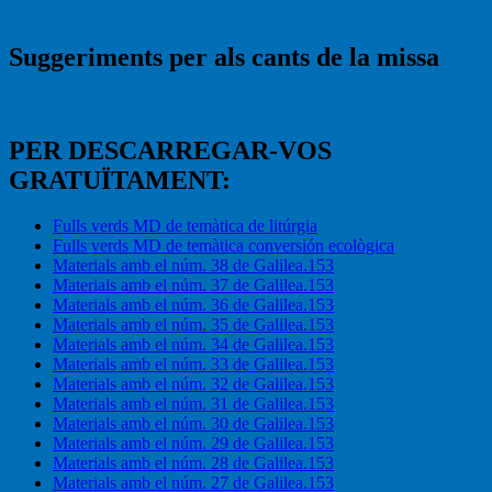
Suggeriments per als cants de la missa
PER DESCARREGAR-VOS
GRATUÏTAMENT:
Fulls verds MD de temàtica de litúrgia
Fulls verds MD de temàtica conversión ecològica
Materials amb el núm. 38 de Galilea.153
Materials amb el núm. 37 de Galilea.153
Materials amb el núm. 36 de Galilea.153
Materials amb el núm. 35 de Galilea.153
Materials amb el núm. 34 de Galilea.153
Materials amb el núm. 33 de Galilea.153
Materials amb el núm. 32 de Galilea.153
Materials amb el núm. 31 de Galilea.153
Materials amb el núm. 30 de Galilea.153
Materials amb el núm. 29 de Galilea.153
Materials amb el núm. 28 de Galilea.153
Materials amb el núm. 27 de Galilea.153