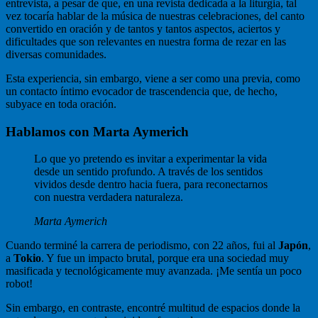
entrevista, a pesar de que, en una revista dedicada a la liturgia, tal
vez tocaría hablar de la música de nuestras celebraciones, del canto
convertido en oración y de tantos y tantos aspectos, aciertos y
dificultades que son relevantes en nuestra forma de rezar en las
diversas comunidades.
Esta experiencia, sin embargo, viene a ser como una previa, como
un contacto íntimo evocador de trascendencia que, de hecho,
subyace en toda oración.
Hablamos con Marta Aymerich
Lo que yo pretendo es invitar a experimentar la vida
desde un sentido profundo. A través de los sentidos
vividos desde dentro hacia fuera, para reconectarnos
con nuestra verdadera naturaleza.
Marta Aymerich
Cuando terminé la carrera de periodismo, con 22 años, fui al
Japón
,
a
Tokio
. Y fue un impacto brutal, porque era una sociedad muy
masificada y tecnológicamente muy avanzada. ¡Me sentía un poco
robot!
Sin embargo, en contraste, encontré multitud de espacios donde la