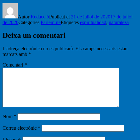
Autor
Redacció
Publicat el
21 de juliol de 2020
17 de juliol
de 2020
Categories
Parlem-ne
Etiquetes
espiritualidad
,
naturaleza
Deixa un comentari
L'adreça electrònica no es publicarà.
Els camps necessaris estan
marcats amb
*
Comentari
*
Nom
*
Correu electrònic
*
Lloc web