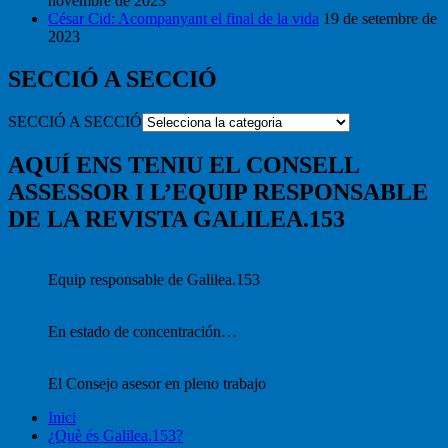
novembre de 2023
César Cid: Acompanyant el final de la vida
19 de setembre de
2023
SECCIÓ A SECCIÓ
SECCIÓ A SECCIÓ
AQUÍ ENS TENIU EL CONSELL
ASSESSOR I L’EQUIP RESPONSABLE
DE LA REVISTA GALILEA.153
Equip responsable de Galilea.153
En estado de concentración…
El Consejo asesor en pleno trabajo
Inici
¿Què és Galilea.153?