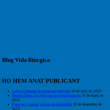
Blog Vida litúrgica
HO HEM ANAT PUBLICANT
Carles Cahuana: la missa per televisió
18 de juny de 2024
Montse Prats: Un Déu que travessa fronteres
11 de març de
2024
Francesc Conesa: créixer en sinodalitat
29 de desembre de
2023