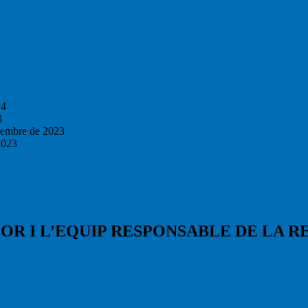
24
3
vembre de 2023
2023
OR I L’EQUIP RESPONSABLE DE LA RE