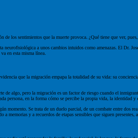
ión de los sentimientos que la muerte provoca. ¿Qué tiene que ver, pues
a neurofisiológica a unos cambios intuidos como amenazas. El Dr. Jos
 va en esta misma línea.
evidencia que la migración empapa la totalidad de su vida: su concienci
 de algo, pero la migración es un factor de riesgo cuando el inmigrant
cada persona, en la forma cómo se percibe la propia vida, la identidad y
lgún momento. Se trata de un duelo parcial, de un combate entre dos rea
do a memorias y a recuerdos de etapas sensibles que siguen presentes, a