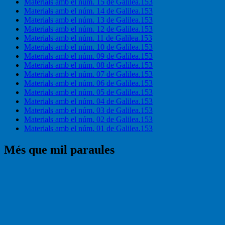
Materials amb el núm. 15 de Galilea.153
Materials amb el núm. 14 de Galilea.153
Materials amb el núm. 13 de Galilea.153
Materials amb el núm. 12 de Galilea.153
Materials amb el núm. 11 de Galilea.153
Materials amb el núm. 10 de Galilea.153
Materials amb el núm. 09 de Galilea.153
Materials amb el núm. 08 de Galilea.153
Materials amb el núm. 07 de Galilea.153
Materials amb el núm. 06 de Galilea.153
Materials amb el núm. 05 de Galilea.153
Materials amb el núm. 04 de Galilea.153
Materials amb el núm. 03 de Galilea.153
Materials amb el núm. 02 de Galilea.153
Materials amb el núm. 01 de Galilea.153
Més que mil paraules