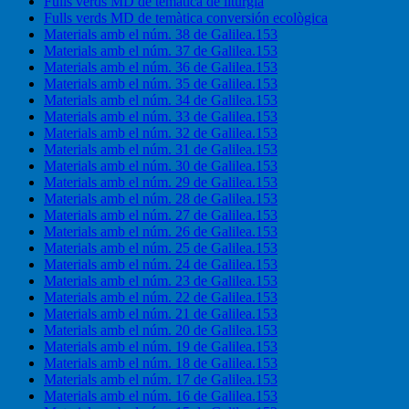
Fulls verds MD de temàtica de litúrgia
Fulls verds MD de temàtica conversión ecològica
Materials amb el núm. 38 de Galilea.153
Materials amb el núm. 37 de Galilea.153
Materials amb el núm. 36 de Galilea.153
Materials amb el núm. 35 de Galilea.153
Materials amb el núm. 34 de Galilea.153
Materials amb el núm. 33 de Galilea.153
Materials amb el núm. 32 de Galilea.153
Materials amb el núm. 31 de Galilea.153
Materials amb el núm. 30 de Galilea.153
Materials amb el núm. 29 de Galilea.153
Materials amb el núm. 28 de Galilea.153
Materials amb el núm. 27 de Galilea.153
Materials amb el núm. 26 de Galilea.153
Materials amb el núm. 25 de Galilea.153
Materials amb el núm. 24 de Galilea.153
Materials amb el núm. 23 de Galilea.153
Materials amb el núm. 22 de Galilea.153
Materials amb el núm. 21 de Galilea.153
Materials amb el núm. 20 de Galilea.153
Materials amb el núm. 19 de Galilea.153
Materials amb el núm. 18 de Galilea.153
Materials amb el núm. 17 de Galilea.153
Materials amb el núm. 16 de Galilea.153