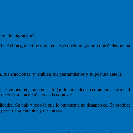
, con la migración?
eba Achotegui define muy bien este duelo migratorio que él denomina
a, sus emociones, y también sus pensamientos y su postura ante la
e es vulnerable, tanto en su lugar de procedencia como en la sociedad
 en cómo se interactúa en cada contexto.
lidades. Su país y todo lo que lo representa no desaparece. Se produce
 pesar de quebrantos y distancias.