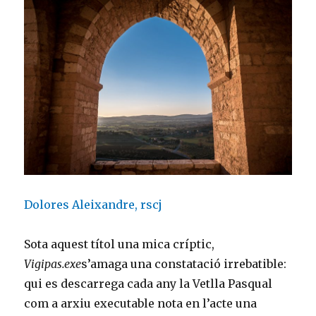
Dolores Aleixandre, rscj
Sota aquest títol una mica críptic,
Vigipas.exe
s’amaga una constatació irrebatible:
qui es descarrega cada any la Vetlla Pasqual
com a arxiu executable nota en l’acte una