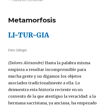
Memoria
de
una
Metamorfosis
conversa
LI-TUR-GIA
Foto: Cahopic
(Dolores Aleixandre)
Hasta la palabra misma
empieza a resultar incomprensible para
mucha gente y no digamos los objetos
asociados tradicionalmente a ella. Lo
demuestra esta historia reciente en un
convento de la que atestiguo la veracidad: a la
hermana sacristana, ya anciana, ha empezado