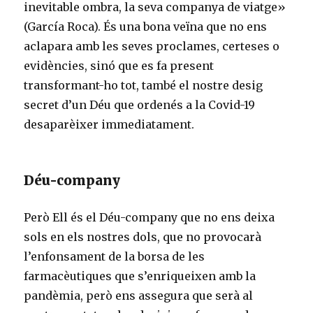
inevitable ombra, la seva companya de viatge»
(García Roca). És una bona veïna que no ens
aclapara amb les seves proclames, certeses o
evidències, sinó que es fa present
transformant-ho tot, també el nostre desig
secret d’un Déu que ordenés a la Covid-19
desaparèixer immediatament.
Déu-company
Però Ell és el Déu-company que no ens deixa
sols en els nostres dols, que no provocarà
l’enfonsament de la borsa de les
farmacèutiques que s’enriqueixen amb la
pandèmia, però ens assegura que serà al