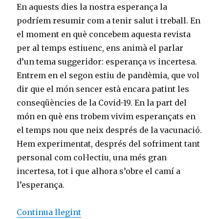
En aquests dies la nostra esperança la
podríem resumir com a tenir salut i treball. En
el moment en què concebem aquesta revista
per al temps estiuenc, ens animà el parlar
d’un tema suggeridor: esperança
vs
incertesa.
Entrem en el segon estiu de pandèmia, que vol
dir que el món sencer està encara patint les
conseqüències de la Covid-19. En la part del
món en què ens trobem vivim esperançats en
el temps nou que neix després de la vacunació.
Hem experimentat, després del sofriment tant
personal com col·lectiu, una més gran
incertesa, tot i que alhora s’obre el camí a
l’esperança.
«Nuestra esperanza»
Continua llegint