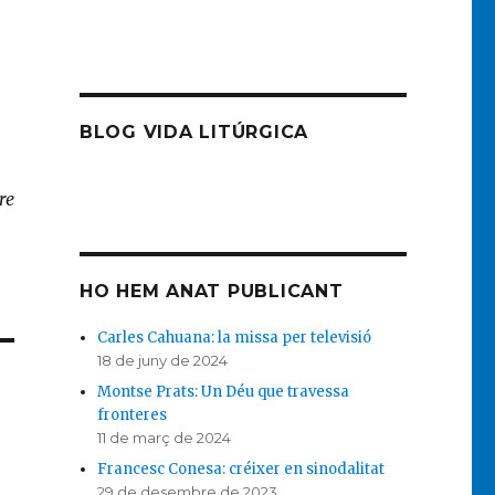
BLOG VIDA LITÚRGICA
re
HO HEM ANAT PUBLICANT
Carles Cahuana: la missa per televisió
18 de juny de 2024
Montse Prats: Un Déu que travessa
fronteres
11 de març de 2024
Francesc Conesa: créixer en sinodalitat
29 de desembre de 2023