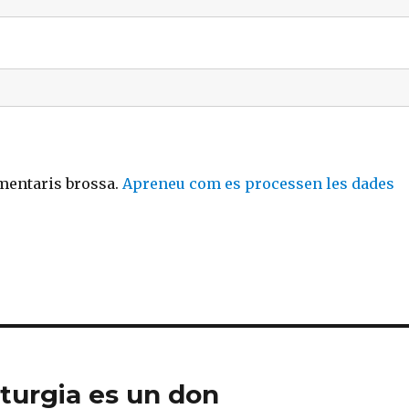
omentaris brossa.
Apreneu com es processen les dades
iturgia es un don