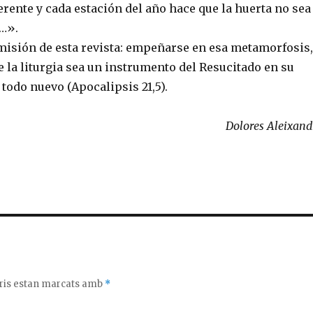
rente y cada estación del año hace que la huerta no sea
…».
misión de esta revista: empeñarse en esa metamorfosis,
e la liturgia sea un instrumento del Resucitado en su
 todo nuevo (Apocalipsis 21,5).
Dolores Aleixand
ris estan marcats amb
*