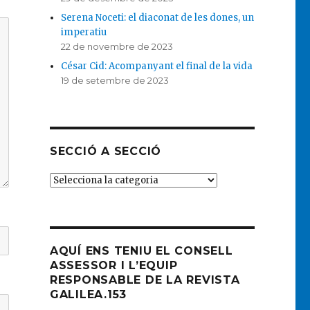
Serena Noceti: el diaconat de les dones, un
imperatiu
22 de novembre de 2023
César Cid: Acompanyant el final de la vida
19 de setembre de 2023
SECCIÓ A SECCIÓ
SECCIÓ
A
SECCIÓ
AQUÍ ENS TENIU EL CONSELL
ASSESSOR I L’EQUIP
RESPONSABLE DE LA REVISTA
GALILEA.153