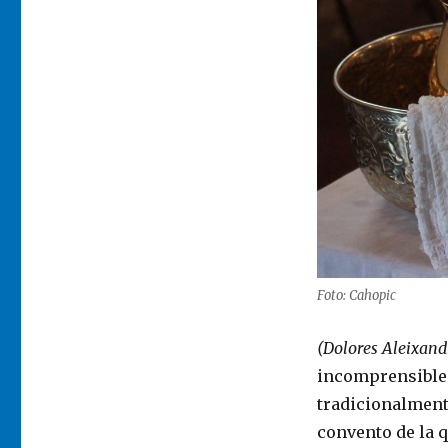
Foto: Cahopic
(Dolores Aleixand
incomprensible 
tradicionalmente
convento de la q