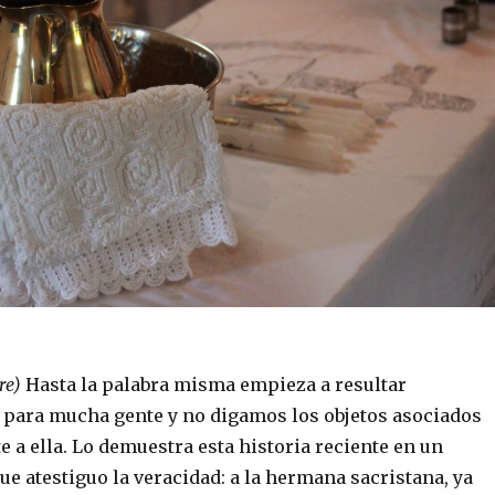
re)
Hasta la palabra misma empieza a resultar
para mucha gente y no digamos los objetos asociados
 a ella. Lo demuestra esta historia reciente en un
ue atestiguo la veracidad: a la hermana sacristana, ya