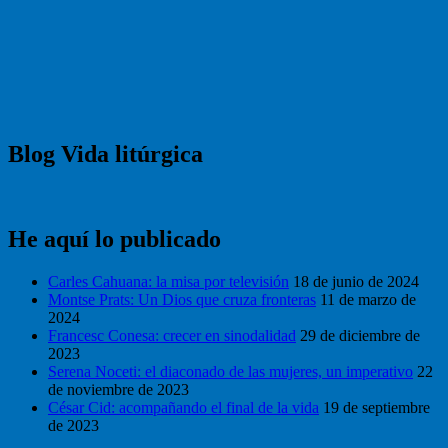
Blog Vida litúrgica
He aquí lo publicado
Carles Cahuana: la misa por televisión
18 de junio de 2024
Montse Prats: Un Dios que cruza fronteras
11 de marzo de
2024
Francesc Conesa: crecer en sinodalidad
29 de diciembre de
2023
Serena Noceti: el diaconado de las mujeres, un imperativo
22
de noviembre de 2023
César Cid: acompañando el final de la vida
19 de septiembre
de 2023