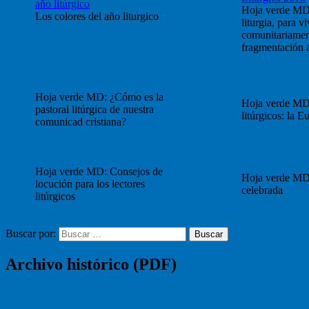
Hoja verde MD
Los colores del año liturgico
liturgia, para vi
comunitariament
fragmentación a
Hoja verde MD: ¿Cómo es la
Hoja verde MD
pastoral litúrgica de nuestra
litúrgicos: la Eu
comunicad cristiana?
Hoja verde MD: Consejos de
Hoja verde MD
locución para los lectores
celebrada
litúrgicos
Buscar por:
Buscar
Archivo histórico (PDF)