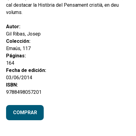
cal destacar la Història del Pensament cristià, en deu
volums.
Autor:
Gil Ribas, Josep
Colección:
Emaús, 117
Páginas:
164
Fecha de edición:
03/06/2014
ISBN:
9788498057201
COMPRAR