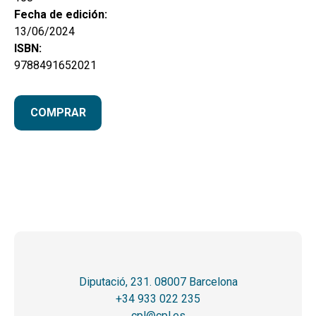
Fecha de edición:
13/06/2024
ISBN:
9788491652021
COMPRAR
Diputació, 231. 08007 Barcelona
+34 933 022 235
cpl@cpl.es