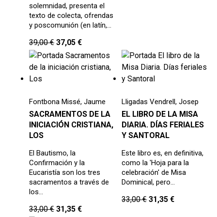
solemnidad, presenta el
texto de colecta, ofrendas
y poscomunión (en latín,…
39,00
€
37,05
€
Fontbona Missé, Jaume
Lligadas Vendrell, Josep
SACRAMENTOS DE LA
EL LIBRO DE LA MISA
INICIACIÓN CRISTIANA,
DIARIA. DÍAS FERIALES
LOS
Y SANTORAL
El Bautismo, la
Este libro es, en definitiva,
Confirmación y la
como la 'Hoja para la
Eucaristía son los tres
celebración' de Misa
sacramentos a través de
Dominical, pero…
los…
33,00
€
31,35
€
33,00
€
31,35
€