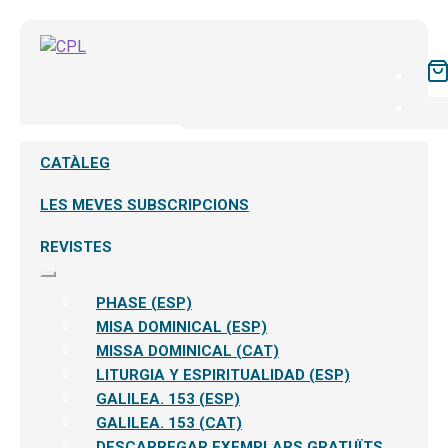
CATÀLEG
LES MEVES SUBSCRIPCIONS
REVISTES
Expandeix
el
PHASE (ESP)
menú
secundari
MISA DOMINICAL (ESP)
MISSA DOMINICAL (CAT)
LITURGIA Y ESPIRITUALIDAD (ESP)
GALILEA. 153 (ESP)
GALILEA. 153 (CAT)
DESCARREGAR EXEMPLARS GRATUÏTS