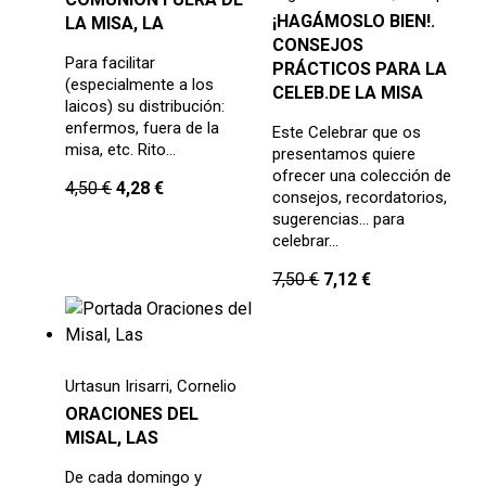
¡HAGÁMOSLO BIEN!.
LA MISA, LA
CONSEJOS
Para facilitar
PRÁCTICOS PARA LA
(especialmente a los
CELEB.DE LA MISA
laicos) su distribución:
enfermos, fuera de la
Este Celebrar que os
misa, etc. Rito…
presentamos quiere
ofrecer una colección de
4,50
€
4,28
€
consejos, recordatorios,
sugerencias... para
celebrar…
7,50
€
7,12
€
Urtasun Irisarri, Cornelio
ORACIONES DEL
MISAL, LAS
De cada domingo y