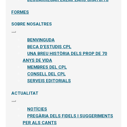
FORMES
SOBRE NOSALTRES
Expandeix
el
BENVINGUDA
menú
secundari
BECA D’ESTUDIS CPL
UNA BREU HISTÒRIA DELS PROP DE 70
ANYS DE VIDA
MEMBRES DEL CPL
CONSELL DEL CPL
SERVEIS EDITORIALS
ACTUALITAT
Expandeix
el
NOTÍCIES
menú
secundari
PREGÀRIA DELS FIDELS I SUGGERIMENTS
PER ALS CANTS