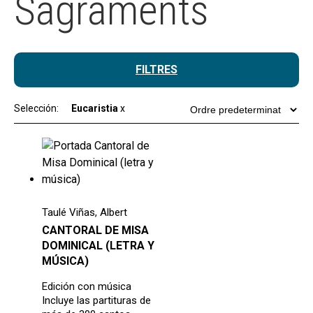
Sagraments
FILTRES
Selección:
Eucaristia
x
Taulé Viñas, Albert
CANTORAL DE MISA
DOMINICAL (LETRA Y
MÚSICA)
Edición con música
Incluye las partituras de