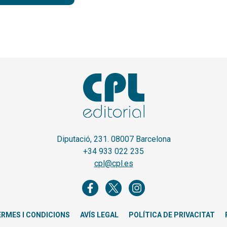
Diputació, 231. 08007 Barcelona
+34 933 022 235
cpl@cpl.es
ERMES I CONDICIONS
AVÍS LEGAL
POLÍTICA DE PRIVACITAT