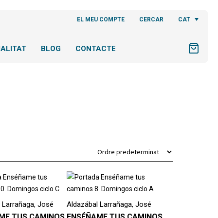
CAT
EL MEU COMPTE
CERCAR
ALITAT
BLOG
CONTACTE
 Larrañaga, José
Aldazábal Larrañaga, José
ME TUS CAMINOS
ENSÉÑAME TUS CAMINOS