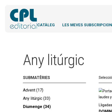
CATÀLEG
LES MEVES SUBSCRIPCIO
Any litúrgic
SUBMATÈRIES
Selecci
Advent
(17)
Any litúrgic
(33)
Lligadas
Diumenge
(34)
DOMIN