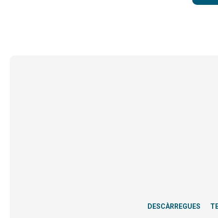
DESCÀRREGUES
T