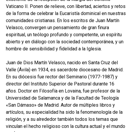
Vaticano II. Ponen de relieve, con libertad, aciertos y retos
de la forma de celebrar la Eucaristía dominical en nuestras
comunidades cristianas. En los escritos de Juan Martín
Velasco, convergen un pensamiento de gran finura
espiritual, un teólogo profundo y competente, un espíritu
abierto y en diálogo con la sociedad contemporánea, y un
hombre de sensibilidad y fidelidad a la Iglesia.
Juan de Dios Martín Velasco, nacido en Santa Cruz del
Valle (Ávila) en 1934, es sacerdote diocesano de Madrid.
En su diócesis fue rector del Seminario (1977-1987) y
director del Instituto Superior de Pastoral durante 16
años. Doctor en Filosofía en Lovaina, fue profesor de la
Universidad de Salamanca y de la Facultad de Teología
«San Dámaso» de Madrid. Autor de múltiples libros y
artículos, su especialidad ha sido la fenomenología de la
religión, y a su alrededor también todos los temas que
vinculan el hecho religioso con la cultura actual y el mundo