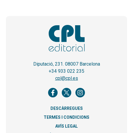
Diputació, 231. 08007 Barcelona
+34 933 022 235
cpl@cpl.es
DESCÀRREGUES
TERMES I CONDICIONS
AVÍS LEGAL