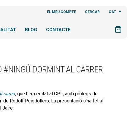
CAT
EL MEU COMPTE
CERCAR
ALITAT
BLOG
CONTACTE
O #NINGÚ DORMINT AL CARRER
l carrer
, que hem editat al CPL, amb pròlegs de
i de Rodolf Puigdollers. La presentació s'ha fet al
 Jaire.