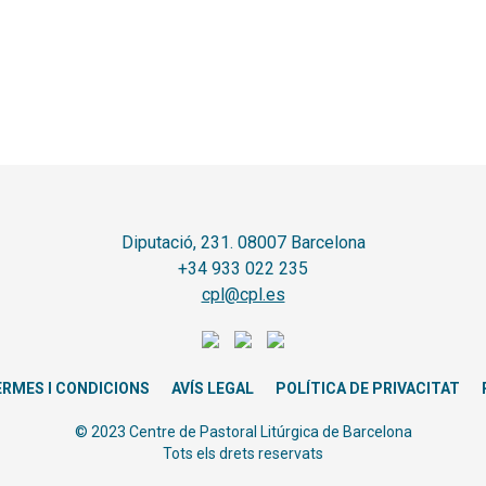
Diputació, 231. 08007 Barcelona
+34 933 022 235
cpl@cpl.es
ERMES I CONDICIONS
AVÍS LEGAL
POLÍTICA DE PRIVACITAT
© 2023 Centre de Pastoral Litúrgica de Barcelona
Tots els drets reservats