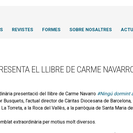
NS
REVISTES
FORMES
SOBRE NOSALTRES
ACTU
PRESENTA EL LLIBRE DE CARME NAVARR
dinària presentació del llibre de Carme Navarro
#Ningú dormint a
r Busquets, l'actual director de Càritas Diocesana de Barcelona, 
 La Torreta, a la Roca del Vallès, a la parròquia de Santa Maria del
mblat extraordinària per motius molt diversos.