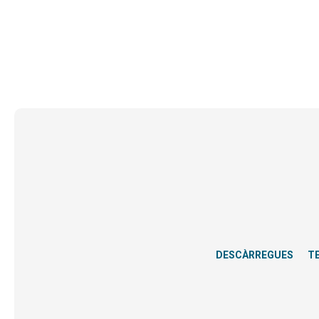
DESCÀRREGUES
T