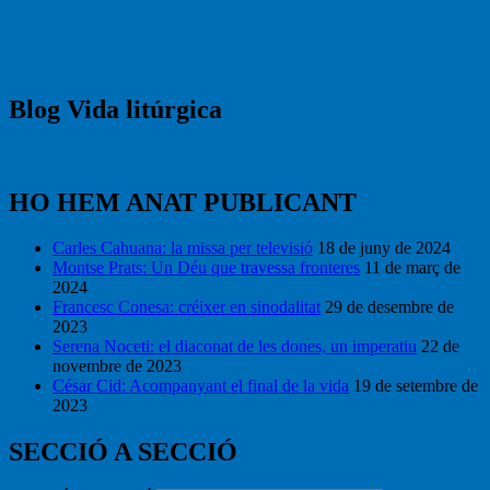
Blog Vida litúrgica
HO HEM ANAT PUBLICANT
Carles Cahuana: la missa per televisió
18 de juny de 2024
Montse Prats: Un Déu que travessa fronteres
11 de març de
2024
Francesc Conesa: créixer en sinodalitat
29 de desembre de
2023
Serena Noceti: el diaconat de les dones, un imperatiu
22 de
novembre de 2023
César Cid: Acompanyant el final de la vida
19 de setembre de
2023
SECCIÓ A SECCIÓ