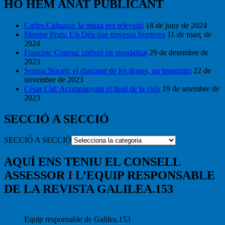
HO HEM ANAT PUBLICANT
Carles Cahuana: la missa per televisió
18 de juny de 2024
Montse Prats: Un Déu que travessa fronteres
11 de març de
2024
Francesc Conesa: créixer en sinodalitat
29 de desembre de
2023
Serena Noceti: el diaconat de les dones, un imperatiu
22 de
novembre de 2023
César Cid: Acompanyant el final de la vida
19 de setembre de
2023
SECCIÓ A SECCIÓ
SECCIÓ A SECCIÓ
AQUÍ ENS TENIU EL CONSELL
ASSESSOR I L’EQUIP RESPONSABLE
DE LA REVISTA GALILEA.153
Equip responsable de Galilea.153