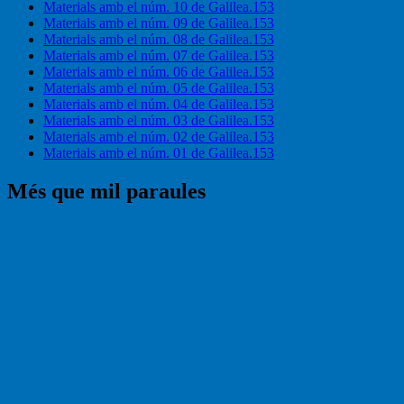
Materials amb el núm. 10 de Galilea.153
Materials amb el núm. 09 de Galilea.153
Materials amb el núm. 08 de Galilea.153
Materials amb el núm. 07 de Galilea.153
Materials amb el núm. 06 de Galilea.153
Materials amb el núm. 05 de Galilea.153
Materials amb el núm. 04 de Galilea.153
Materials amb el núm. 03 de Galilea.153
Materials amb el núm. 02 de Galilea.153
Materials amb el núm. 01 de Galilea.153
Més que mil paraules