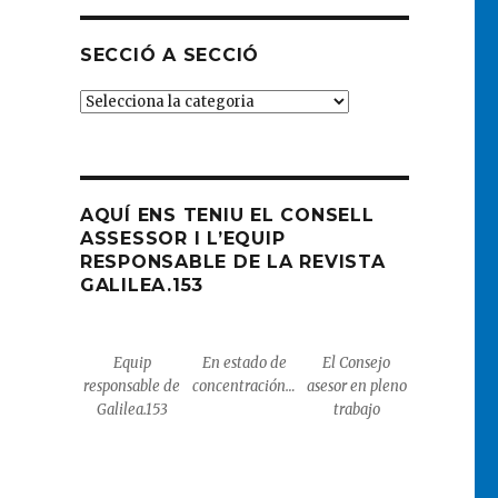
SECCIÓ A SECCIÓ
SECCIÓ
A
SECCIÓ
AQUÍ ENS TENIU EL CONSELL
ASSESSOR I L’EQUIP
RESPONSABLE DE LA REVISTA
GALILEA.153
Equip
En estado de
El Consejo
responsable de
concentración…
asesor en pleno
Galilea.153
trabajo