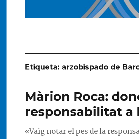
Etiqueta:
arzobispado de Bar
Màrion Roca: done
responsabilitat a 
«Vaig notar el pes de la responsa