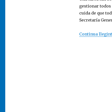
gestionar todos
cuida de que tod
Secretaría Gener
Continua llegin