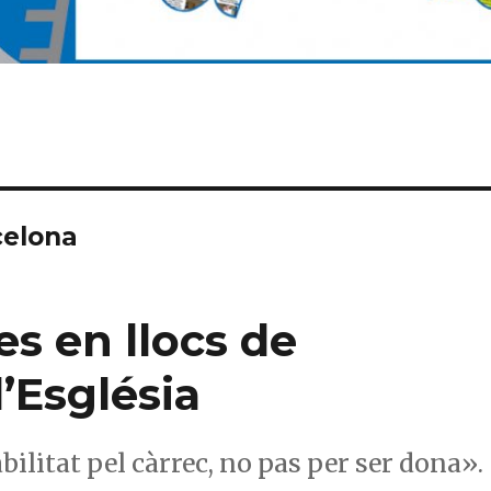
celona
s en llocs de
l’Església
bilitat pel càrrec, no pas per ser dona».