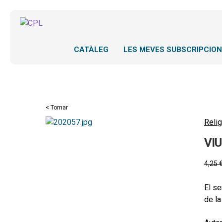
CATÀLEG
LES MEVES SUBSCRIPCIO
< Tornar
Relig
VIU
4,25
El se
de la