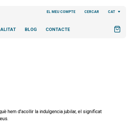
CAT
EL MEU COMPTE
CERCAR
ALITAT
BLOG
CONTACTE
è hem d'acollir la indulgencia jubilar, el significat
leus.