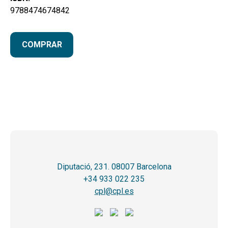
9788474674842
COMPRAR
Diputació, 231. 08007 Barcelona
+34 933 022 235
cpl@cpl.es