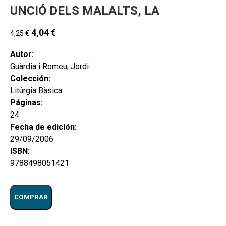
UNCIÓ DELS MALALTS, LA
4,04
€
4,25
€
Autor:
Guàrdia i Romeu, Jordi
Colección:
Litúrgia Bàsica
Páginas:
24
Fecha de edición:
29/09/2006
ISBN:
9788498051421
COMPRAR