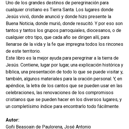
secund
Uno de los grandes destinos de peregrinación para
EL MEU COMPTE
cualquier cristiano es Tierra Santa. Los lugares donde
CERCAR
Jesús vivió, donde anunció y donde hizo presente la
Buena Noticia, donde murió, donde resucitó. Y por eso son
CAT
tantos y tantos los grupos parroquiales, diocesanos, o de
cualquier otro tipo, que cada año se dirigen allí, para
ESP
llenarse de la vida y la fe que impregna todos los rincones
de este territorio.
Este libro es la mejor ayuda para peregrinar a la tierra de
Jesús. Contiene, lugar por lugar, una explicación histórica y
bíblica, una presentación de todo lo que se puede visitar y,
también, algunos materiales para la oración personal. Y, en
apéndice, la letra de los cantos que se pueden usar en las
celebraciones, las renovaciones de los compromisos
cristianos que se pueden hacer en los diversos lugares, y
un completísimo índice para encontrarlo todo fácilmente.
Autor:
Goñi Beasoain de Paulorena, José Antonio