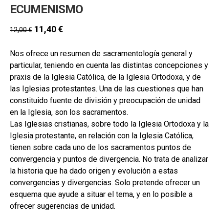
secund
ECUMENISMO
EL MEU COMPTE
CERCAR
11,40
€
12,00
€
CAT
Nos ofrece un resumen de sacramentología general y
particular, teniendo en cuenta las distintas concepciones y
ESP
praxis de la Iglesia Católica, de la Iglesia Ortodoxa, y de
las Iglesias protestantes. Una de las cuestiones que han
constituido fuente de división y preocupación de unidad
en la Iglesia, son los sacramentos.
Las Iglesias cristianas, sobre todo la Iglesia Ortodoxa y la
Iglesia protestante, en relación con la Iglesia Católica,
tienen sobre cada uno de los sacramentos puntos de
convergencia y puntos de divergencia. No trata de analizar
la historia que ha dado origen y evolución a estas
convergencias y divergencias. Solo pretende ofrecer un
esquema que ayude a situar el tema, y en lo posible a
ofrecer sugerencias de unidad.