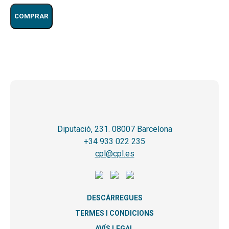
COMPRAR
Diputació, 231. 08007 Barcelona
+34 933 022 235
cpl@cpl.es
DESCÀRREGUES
TERMES I CONDICIONS
AVÍS LEGAL