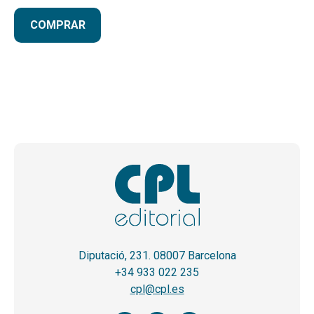
COMPRAR
Diputació, 231. 08007 Barcelona
+34 933 022 235
cpl@cpl.es