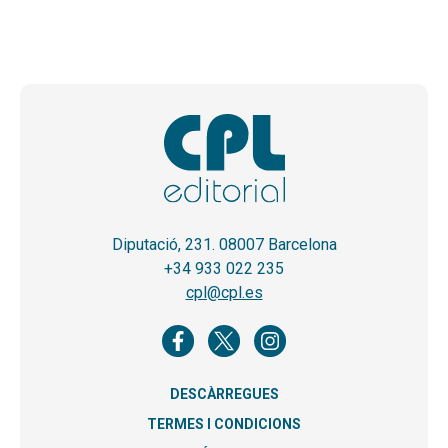
Diputació, 231. 08007 Barcelona
+34 933 022 235
cpl@cpl.es
DESCÀRREGUES
TERMES I CONDICIONS