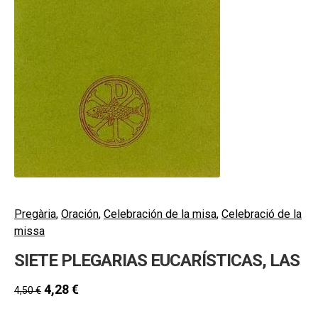
secund
EL MEU COMPTE
CERCAR
CAT
ESP
Pregària
,
Oración
,
Celebración de la misa
,
Celebració de la
missa
SIETE PLEGARIAS EUCARÍSTICAS, LAS
4,28
€
4,50
€