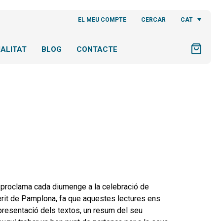
CAT
EL MEU COMPTE
CERCAR
ALITAT
BLOG
CONTACTE
 proclama cada diumenge a la celebració de
mèrit de Pamplona, fa que aquestes lectures ens
presentació dels textos, un resum del seu