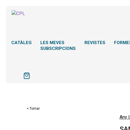
CATÀLEG
LES MEVES
REVISTES
FORME
SUBSCRIPCIONS
< Tornar
Any l
SAN