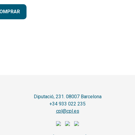
OMPRAR
Diputació, 231. 08007 Barcelona
+34 933 022 235
cpl@cpl.es