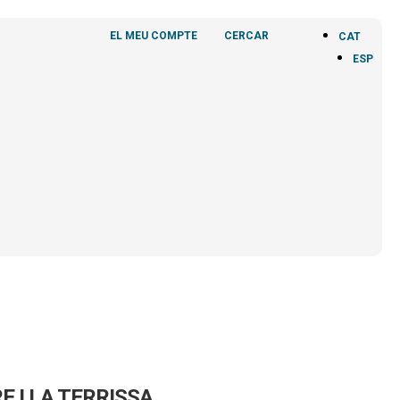
EL MEU COMPTE
CERCAR
CAT
ESP
E I LA TERRISSA