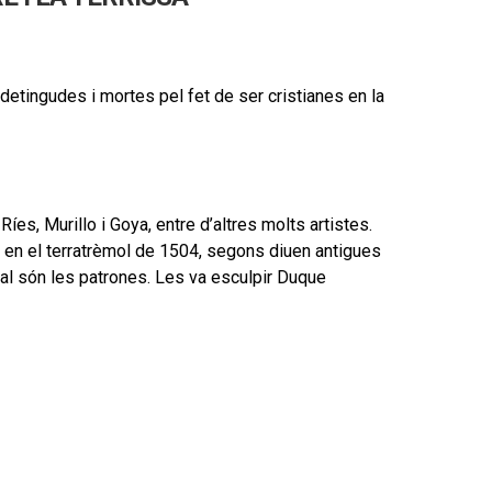
 detingudes i mortes pel fet de ser cristianes en la
es, Murillo i Goya, entre d’altres molts artistes.
y en el terratrèmol de 1504, segons diuen antigues
ual són les patrones. Les va esculpir Duque