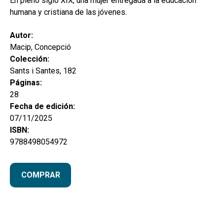
En pleno siglo XIX, una mujer entregada a la educación
humana y cristiana de las jóvenes.
Autor:
Macip, Concepció
Colección:
Sants i Santes, 182
Páginas:
28
Fecha de edición:
07/11/2025
ISBN:
9788498054972
COMPRAR