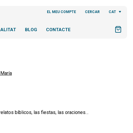
CAT
EL MEU COMPTE
CERCAR
ALITAT
BLOG
CONTACTE
María
elatos bíblicos, las fiestas, las oraciones…