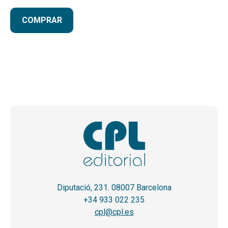
COMPRAR
Diputació, 231. 08007 Barcelona
+34 933 022 235
cpl@cpl.es