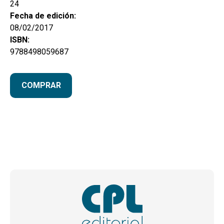
24
Fecha de edición:
08/02/2017
ISBN:
9788498059687
COMPRAR