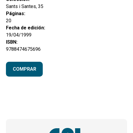
Sants i Santes, 35
Páginas:
20
Fecha de edición:
19/04/1999
ISBN:
9788474675696
COMPRAR