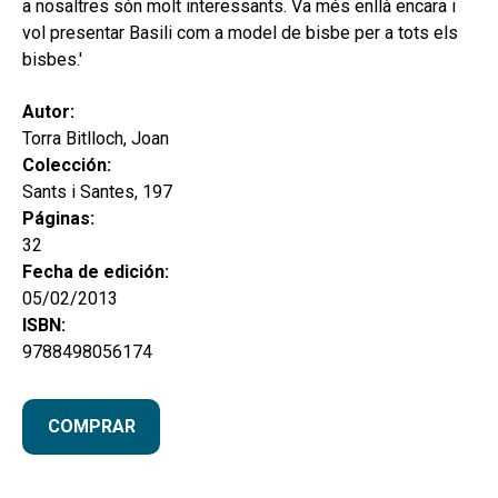
a nosaltres són molt interessants. Va més enllà encara i
vol presentar Basili com a model de bisbe per a tots els
bisbes.'
Autor:
Torra Bitlloch, Joan
Colección:
Sants i Santes, 197
Páginas:
32
Fecha de edición:
05/02/2013
ISBN:
9788498056174
COMPRAR