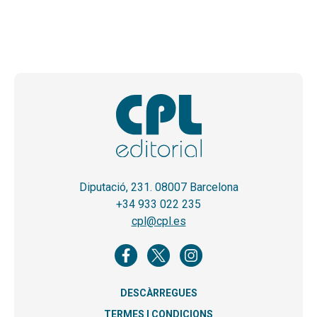
Diputació, 231. 08007 Barcelona
+34 933 022 235
cpl@cpl.es
DESCÀRREGUES
TERMES I CONDICIONS