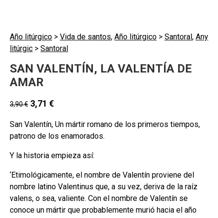
Año litúrgico
>
Vida de santos
,
Año litúrgico
>
Santoral
,
Any
litúrgic
>
Santoral
SAN VALENTÍN, LA VALENTÍA DE
AMAR
3,71
€
3,90
€
San Valentín, Un mártir romano de los primeros tiempos,
patrono de los enamorados.
Y la historia empieza así:
‘Etimológicamente, el nombre de Valentín proviene del
nombre latino Valentinus que, a su vez, deriva de la raíz
valens, o sea, valiente. Con el nombre de Valentín se
conoce un mártir que probablemente murió hacia el año