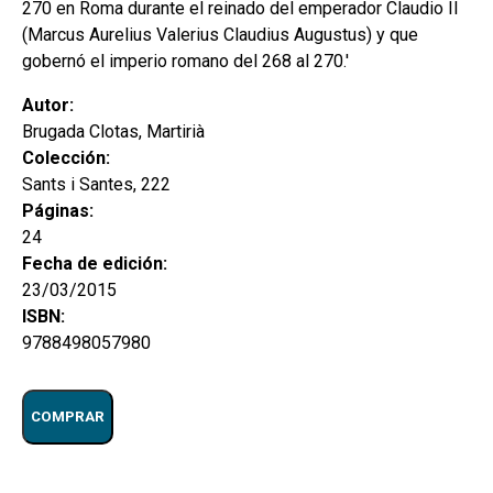
270 en Roma durante el reinado del emperador Claudio II
(Marcus Aurelius Valerius Claudius Augustus) y que
gobernó el imperio romano del 268 al 270.'
Autor:
Brugada Clotas, Martirià
Colección:
Sants i Santes, 222
Páginas:
24
Fecha de edición:
23/03/2015
ISBN:
9788498057980
COMPRAR