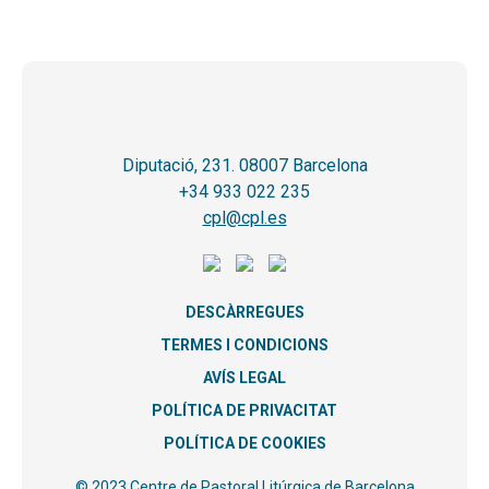
Diputació, 231. 08007 Barcelona
+34 933 022 235
cpl@cpl.es
DESCÀRREGUES
TERMES I CONDICIONS
AVÍS LEGAL
POLÍTICA DE PRIVACITAT
POLÍTICA DE COOKIES
© 2023 Centre de Pastoral Litúrgica de Barcelona