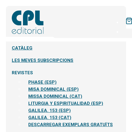
CATÀLEG
LES MEVES SUBSCRIPCIONS
REVISTES
PHASE (ESP)
MISA DOMINICAL (ESP)
MISSA DOMINICAL (CAT)
LITURGIA Y ESPIRITUALIDAD (ESP)
GALILEA. 153 (ESP)
GALILEA. 153 (CAT)
DESCARREGAR EXEMPLARS GRATUÏTS