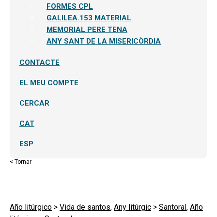
FORMES CPL
GALILEA.153 MATERIAL
MEMORIAL PERE TENA
ANY SANT DE LA MISERICÒRDIA
CONTACTE
EL MEU COMPTE
CERCAR
CAT
ESP
< Tornar
Año litúrgico
>
Vida de santos
,
Any litúrgic
>
Santoral
,
Año