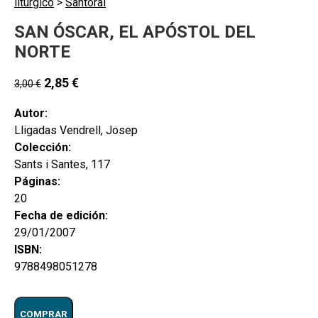
litúrgico
>
Santoral
SAN ÓSCAR, EL APÓSTOL DEL
NORTE
2,85
€
3,00
€
Autor:
Lligadas Vendrell, Josep
Colección:
Sants i Santes, 117
Páginas:
20
Fecha de edición:
29/01/2007
ISBN:
9788498051278
COMPRAR