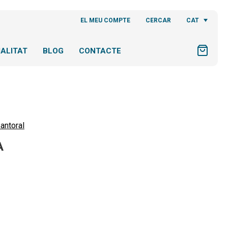
CAT
EL MEU COMPTE
CERCAR
ALITAT
BLOG
CONTACTE
antoral
A