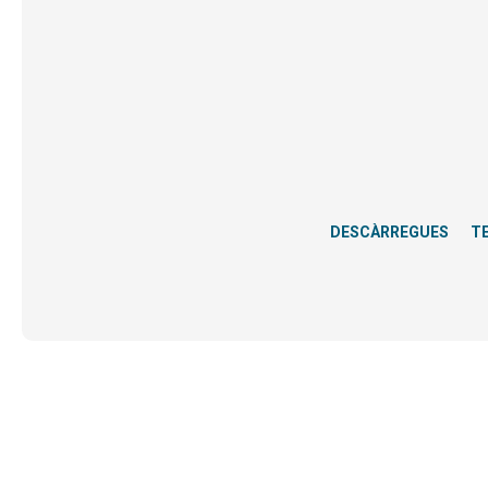
DESCÀRREGUES
T