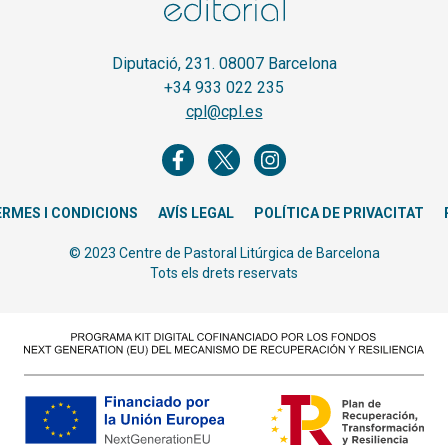
Diputació, 231. 08007 Barcelona
+34 933 022 235
cpl@cpl.es
ERMES I CONDICIONS
AVÍS LEGAL
POLÍTICA DE PRIVACITAT
© 2023 Centre de Pastoral Litúrgica de Barcelona
Tots els drets reservats