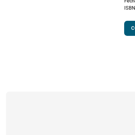
Fecha
ISBN
C